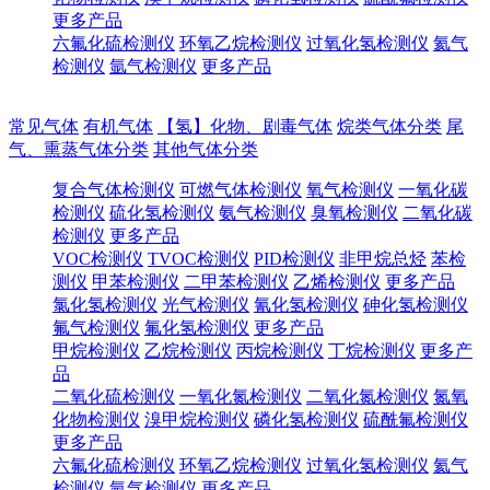
更多产品
六氟化硫检测仪
环氧乙烷检测仪
过氧化氢检测仪
氦气
检测仪
氩气检测仪
更多产品
常见气体
有机气体
【氢】化物、剧毒气体
烷类气体分类
尾
气、熏蒸气体分类
其他气体分类
复合气体检测仪
可燃气体检测仪
氧气检测仪
一氧化碳
检测仪
硫化氢检测仪
氨气检测仪
臭氧检测仪
二氧化碳
检测仪
更多产品
VOC检测仪
TVOC检测仪
PID检测仪
非甲烷总烃
苯检
测仪
甲苯检测仪
二甲苯检测仪
乙烯检测仪
更多产品
氯化氢检测仪
光气检测仪
氰化氢检测仪
砷化氢检测仪
氟气检测仪
氟化氢检测仪
更多产品
甲烷检测仪
乙烷检测仪
丙烷检测仪
丁烷检测仪
更多产
品
二氧化硫检测仪
一氧化氮检测仪
二氧化氮检测仪
氮氧
化物检测仪
溴甲烷检测仪
磷化氢检测仪
硫酰氟检测仪
更多产品
六氟化硫检测仪
环氧乙烷检测仪
过氧化氢检测仪
氦气
检测仪
氩气检测仪
更多产品