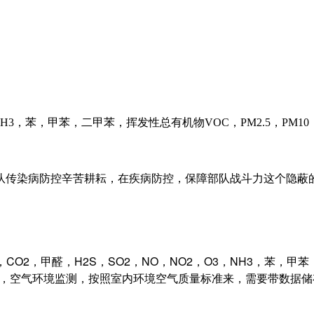
3，NH3，苯，甲苯，二甲苯，挥发性总有机物VOC，PM2.5，PM
队传染病防控辛苦耕耘，在疾病防控，保障部队战斗力这个隐蔽
2，甲醛，H2S，SO2，NO，NO2，O3，NH3，苯，甲苯，
器，空气环境监测，按照室内环境空气质量标准来，需要带数据