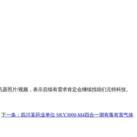
机器照片/视频，表示后续有需求肯定会继续找咱们元特科技。
下一条：
四川某药业单位 SKY3000-M4四合一测有毒有害气体