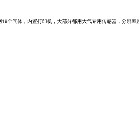
测18个气体，内置打印机，大部分都用大气专用传感器，分辨率是0