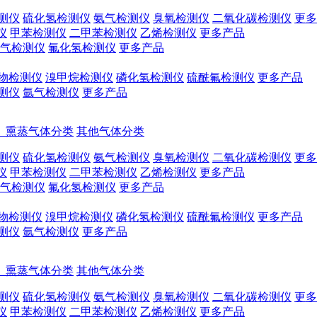
测仪
硫化氢检测仪
氨气检测仪
臭氧检测仪
二氧化碳检测仪
更多
仪
甲苯检测仪
二甲苯检测仪
乙烯检测仪
更多产品
气检测仪
氟化氢检测仪
更多产品
物检测仪
溴甲烷检测仪
磷化氢检测仪
硫酰氟检测仪
更多产品
测仪
氩气检测仪
更多产品
、熏蒸气体分类
其他气体分类
测仪
硫化氢检测仪
氨气检测仪
臭氧检测仪
二氧化碳检测仪
更多
仪
甲苯检测仪
二甲苯检测仪
乙烯检测仪
更多产品
气检测仪
氟化氢检测仪
更多产品
物检测仪
溴甲烷检测仪
磷化氢检测仪
硫酰氟检测仪
更多产品
测仪
氩气检测仪
更多产品
、熏蒸气体分类
其他气体分类
测仪
硫化氢检测仪
氨气检测仪
臭氧检测仪
二氧化碳检测仪
更多
仪
甲苯检测仪
二甲苯检测仪
乙烯检测仪
更多产品