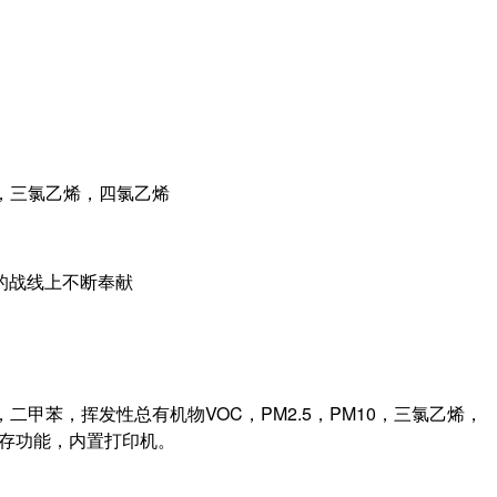
10，三氯乙烯，四氯乙烯
的战线上不断奉献
二甲苯，挥发性总有机物VOC，PM2.5，PM10，三氯乙烯，
储存功能，内置打印机。