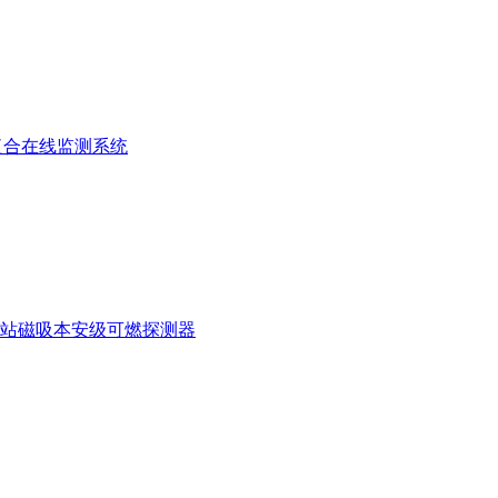
复合在线监测系统
站磁吸本安级可燃探测器