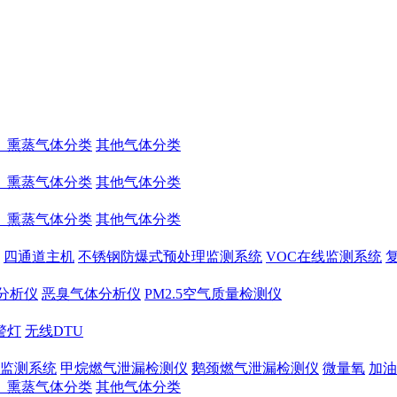
、熏蒸气体分类
其他气体分类
、熏蒸气体分类
其他气体分类
、熏蒸气体分类
其他气体分类
四通道主机
不锈钢防爆式预处理监测系统
VOC在线监测系统
量分析仪
恶臭气体分析仪
PM2.5空气质量检测仪
警灯
无线DTU
监测系统
甲烷燃气泄漏检测仪
鹅颈燃气泄漏检测仪
微量氧
加油
、熏蒸气体分类
其他气体分类