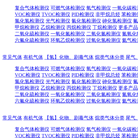
复合气体检测仪
可燃气体检测仪
氧气检测仪
一氧化碳检
VOC检测仪
TVOC检测仪
PID检测仪
非甲烷总烃
苯检测
氯化氢检测仪
光气检测仪
氰化氢检测仪
砷化氢检测仪
氟
甲烷检测仪
乙烷检测仪
丙烷检测仪
丁烷检测仪
更多产品
二氧化硫检测仪
一氧化氮检测仪
二氧化氮检测仪
氮氧化
六氟化硫检测仪
环氧乙烷检测仪
过氧化氢检测仪
氦气检
常见气体
有机气体
【氢】化物、剧毒气体
烷类气体分类
尾气
复合气体检测仪
可燃气体检测仪
氧气检测仪
一氧化碳检
VOC检测仪
TVOC检测仪
PID检测仪
非甲烷总烃
苯检测
氯化氢检测仪
光气检测仪
氰化氢检测仪
砷化氢检测仪
氟
甲烷检测仪
乙烷检测仪
丙烷检测仪
丁烷检测仪
更多产品
二氧化硫检测仪
一氧化氮检测仪
二氧化氮检测仪
氮氧化
六氟化硫检测仪
环氧乙烷检测仪
过氧化氢检测仪
氦气检
常见气体
有机气体
【氢】化物、剧毒气体
烷类气体分类
尾气
复合气体检测仪
可燃气体检测仪
氧气检测仪
一氧化碳检
VOC检测仪
TVOC检测仪
PID检测仪
非甲烷总烃
苯检测