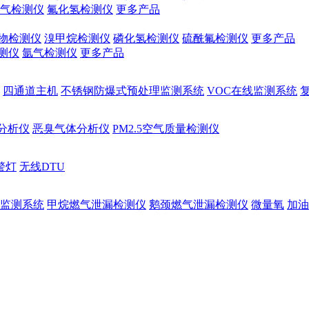
气检测仪
氟化氢检测仪
更多产品
物检测仪
溴甲烷检测仪
磷化氢检测仪
硫酰氟检测仪
更多产品
测仪
氩气检测仪
更多产品
四通道主机
不锈钢防爆式预处理监测系统
VOC在线监测系统
量分析仪
恶臭气体分析仪
PM2.5空气质量检测仪
警灯
无线DTU
监测系统
甲烷燃气泄漏检测仪
鹅颈燃气泄漏检测仪
微量氧
加油