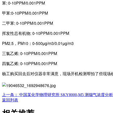
苯: 0-10PPM/0.001PPM
甲苯:0-10PPM/0.001PPM
二甲苯: 0-10PPM/0.001PPM
挥发性总有机物: 0-10PPM/0.001PPM
PM2.5，PM10：0-500µg/m3/0.01µg/m3
三氯乙烯: 0-10PPM/0.001PPM
四氯乙烯: 0-10PPM/0.001PPM
杨工购买回去后对仪器非常满意，现场开机检测帮拍了些现场
上一条：
中国某化学物理研究所 SKY8000-M5 测烟气浓度分析
返回列表