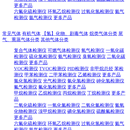
更多产品
六氟化硫检测仪
环氧乙烷检测仪
过氧化氢检测仪
氦气
检测仪
氩气检测仪
更多产品
常见气体
有机气体
【氢】化物、剧毒气体
烷类气体分类
尾
气、熏蒸气体分类
其他气体分类
复合气体检测仪
可燃气体检测仪
氧气检测仪
一氧化碳
检测仪
硫化氢检测仪
氨气检测仪
臭氧检测仪
二氧化碳
检测仪
更多产品
VOC检测仪
TVOC检测仪
PID检测仪
非甲烷总烃
苯检
测仪
甲苯检测仪
二甲苯检测仪
乙烯检测仪
更多产品
氯化氢检测仪
光气检测仪
氰化氢检测仪
砷化氢检测仪
氟气检测仪
氟化氢检测仪
更多产品
甲烷检测仪
乙烷检测仪
丙烷检测仪
丁烷检测仪
更多产
品
二氧化硫检测仪
一氧化氮检测仪
二氧化氮检测仪
氮氧
化物检测仪
溴甲烷检测仪
磷化氢检测仪
硫酰氟检测仪
更多产品
六氟化硫检测仪
环氧乙烷检测仪
过氧化氢检测仪
氦气
检测仪
氩气检测仪
更多产品