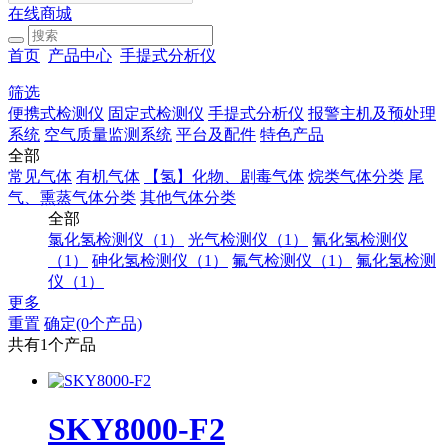
在线商城
首页
产品中心
手提式分析仪
筛选
便携式检测仪
固定式检测仪
手提式分析仪
报警主机及预处理
系统
空气质量监测系统
平台及配件
特色产品
全部
常见气体
有机气体
【氢】化物、剧毒气体
烷类气体分类
尾
气、熏蒸气体分类
其他气体分类
全部
氯化氢检测仪（1）
光气检测仪（1）
氰化氢检测仪
（1）
砷化氢检测仪（1）
氟气检测仪（1）
氟化氢检测
仪（1）
更多
重置
确定(0个产品)
共有1个产品
SKY8000-F2