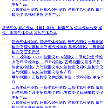
更多产品
六氟化硫检测仪
环氧乙烷检测仪
过氧化氢检测仪
氦气
检测仪
氩气检测仪
更多产品
常见气体
有机气体
【氢】化物、剧毒气体
烷类气体分类
尾
气、熏蒸气体分类
其他气体分类
复合气体检测仪
可燃气体检测仪
氧气检测仪
一氧化碳
检测仪
硫化氢检测仪
氨气检测仪
臭氧检测仪
二氧化碳
检测仪
更多产品
VOC检测仪
TVOC检测仪
PID检测仪
非甲烷总烃
苯检
测仪
甲苯检测仪
二甲苯检测仪
乙烯检测仪
更多产品
氯化氢检测仪
光气检测仪
氰化氢检测仪
砷化氢检测仪
氟气检测仪
氟化氢检测仪
更多产品
甲烷检测仪
乙烷检测仪
丙烷检测仪
丁烷检测仪
更多产
品
二氧化硫检测仪
一氧化氮检测仪
二氧化氮检测仪
氮氧
化物检测仪
溴甲烷检测仪
磷化氢检测仪
硫酰氟检测仪
更多产品
六氟化硫检测仪
环氧乙烷检测仪
过氧化氢检测仪
氦气
检测仪
氩气检测仪
更多产品