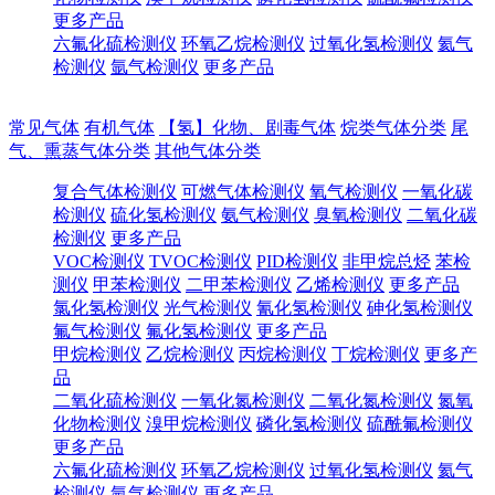
更多产品
六氟化硫检测仪
环氧乙烷检测仪
过氧化氢检测仪
氦气
检测仪
氩气检测仪
更多产品
常见气体
有机气体
【氢】化物、剧毒气体
烷类气体分类
尾
气、熏蒸气体分类
其他气体分类
复合气体检测仪
可燃气体检测仪
氧气检测仪
一氧化碳
检测仪
硫化氢检测仪
氨气检测仪
臭氧检测仪
二氧化碳
检测仪
更多产品
VOC检测仪
TVOC检测仪
PID检测仪
非甲烷总烃
苯检
测仪
甲苯检测仪
二甲苯检测仪
乙烯检测仪
更多产品
氯化氢检测仪
光气检测仪
氰化氢检测仪
砷化氢检测仪
氟气检测仪
氟化氢检测仪
更多产品
甲烷检测仪
乙烷检测仪
丙烷检测仪
丁烷检测仪
更多产
品
二氧化硫检测仪
一氧化氮检测仪
二氧化氮检测仪
氮氧
化物检测仪
溴甲烷检测仪
磷化氢检测仪
硫酰氟检测仪
更多产品
六氟化硫检测仪
环氧乙烷检测仪
过氧化氢检测仪
氦气
检测仪
氩气检测仪
更多产品