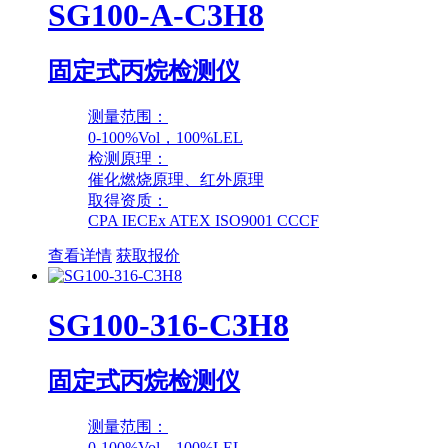
SG100-A-C3H8
固定式丙烷检测仪
测量范围：
0-100%Vol，100%LEL
检测原理：
催化燃烧原理、红外原理
取得资质：
CPA IECEx ATEX ISO9001 CCCF
查看详情
获取报价
SG100-316-C3H8
固定式丙烷检测仪
测量范围：
0-100%Vol，100%LEL