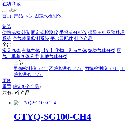
在线商城
首页
产品中心
固定式检测仪
筛选
便携式检测仪
固定式检测仪
手提式分析仪
报警主机及预处理
系统
空气质量监测系统
平台及配件
特色产品
全部
常见气体
有机气体
【氢】化物、剧毒气体
烷类气体分类
尾
气、熏蒸气体分类
其他气体分类
全部
甲烷检测仪（4）
乙烷检测仪（7）
丙烷检测仪（7）
丁
烷检测仪（7）
更多
重置
确定(0个产品)
共有25个产品
GTYQ-SG100-CH4