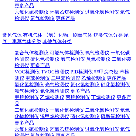
更多产品
六氟化硫检测仪
环氧乙烷检测仪
过氧化氢检测仪
氦气
检测仪
氩气检测仪
更多产品
常见气体
有机气体
【氢】化物、剧毒气体
烷类气体分类
尾
气、熏蒸气体分类
其他气体分类
复合气体检测仪
可燃气体检测仪
氧气检测仪
一氧化碳
检测仪
硫化氢检测仪
氨气检测仪
臭氧检测仪
二氧化碳
检测仪
更多产品
VOC检测仪
TVOC检测仪
PID检测仪
非甲烷总烃
苯检
测仪
甲苯检测仪
二甲苯检测仪
乙烯检测仪
更多产品
氯化氢检测仪
光气检测仪
氰化氢检测仪
砷化氢检测仪
氟气检测仪
氟化氢检测仪
更多产品
甲烷检测仪
乙烷检测仪
丙烷检测仪
丁烷检测仪
更多产
品
二氧化硫检测仪
一氧化氮检测仪
二氧化氮检测仪
氮氧
化物检测仪
溴甲烷检测仪
磷化氢检测仪
硫酰氟检测仪
更多产品
六氟化硫检测仪
环氧乙烷检测仪
过氧化氢检测仪
氦气
检测仪
氩气检测仪
更多产品