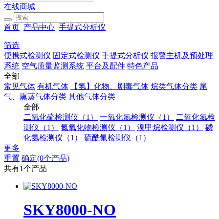
在线商城
首页
产品中心
手提式分析仪
筛选
便携式检测仪
固定式检测仪
手提式分析仪
报警主机及预处理
系统
空气质量监测系统
平台及配件
特色产品
全部
常见气体
有机气体
【氢】化物、剧毒气体
烷类气体分类
尾
气、熏蒸气体分类
其他气体分类
全部
二氧化硫检测仪（1）
一氧化氮检测仪（1）
二氧化氮检
测仪（1）
氮氧化物检测仪（1）
溴甲烷检测仪（1）
磷
化氢检测仪（1）
硫酰氟检测仪（1）
更多
重置
确定(0个产品)
共有1个产品
SKY8000-NO