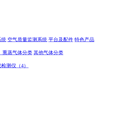
系统
空气质量监测系统
平台及配件
特色产品
、熏蒸气体分类
其他气体分类
烷检测仪（4）