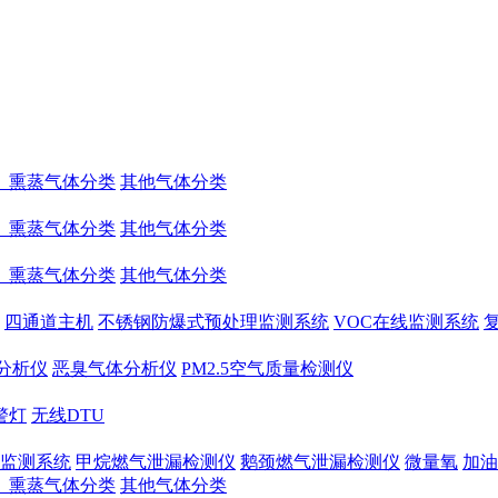
、熏蒸气体分类
其他气体分类
、熏蒸气体分类
其他气体分类
、熏蒸气体分类
其他气体分类
四通道主机
不锈钢防爆式预处理监测系统
VOC在线监测系统
量分析仪
恶臭气体分析仪
PM2.5空气质量检测仪
警灯
无线DTU
监测系统
甲烷燃气泄漏检测仪
鹅颈燃气泄漏检测仪
微量氧
加油
、熏蒸气体分类
其他气体分类