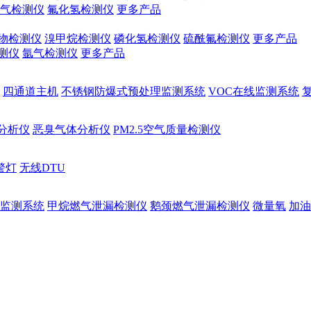
气检测仪
氟化氢检测仪
更多产品
物检测仪
溴甲烷检测仪
磷化氢检测仪
硫酰氟检测仪
更多产品
测仪
氩气检测仪
更多产品
四通道主机
不锈钢防爆式预处理监测系统
VOC在线监测系统
量分析仪
恶臭气体分析仪
PM2.5空气质量检测仪
警灯
无线DTU
监测系统
甲烷燃气泄漏检测仪
鹅颈燃气泄漏检测仪
微量氧
加油