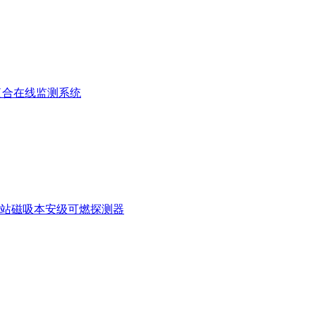
复合在线监测系统
站磁吸本安级可燃探测器