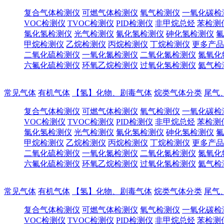
复合气体检测仪
可燃气体检测仪
氧气检测仪
一氧化碳检
VOC检测仪
TVOC检测仪
PID检测仪
非甲烷总烃
苯检测
氯化氢检测仪
光气检测仪
氰化氢检测仪
砷化氢检测仪
氟
甲烷检测仪
乙烷检测仪
丙烷检测仪
丁烷检测仪
更多产品
二氧化硫检测仪
一氧化氮检测仪
二氧化氮检测仪
氮氧化
六氟化硫检测仪
环氧乙烷检测仪
过氧化氢检测仪
氦气检
常见气体
有机气体
【氢】化物、剧毒气体
烷类气体分类
尾气
复合气体检测仪
可燃气体检测仪
氧气检测仪
一氧化碳检
VOC检测仪
TVOC检测仪
PID检测仪
非甲烷总烃
苯检测
氯化氢检测仪
光气检测仪
氰化氢检测仪
砷化氢检测仪
氟
甲烷检测仪
乙烷检测仪
丙烷检测仪
丁烷检测仪
更多产品
二氧化硫检测仪
一氧化氮检测仪
二氧化氮检测仪
氮氧化
六氟化硫检测仪
环氧乙烷检测仪
过氧化氢检测仪
氦气检
常见气体
有机气体
【氢】化物、剧毒气体
烷类气体分类
尾气
复合气体检测仪
可燃气体检测仪
氧气检测仪
一氧化碳检
VOC检测仪
TVOC检测仪
PID检测仪
非甲烷总烃
苯检测