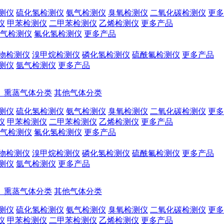
测仪
硫化氢检测仪
氨气检测仪
臭氧检测仪
二氧化碳检测仪
更多
仪
甲苯检测仪
二甲苯检测仪
乙烯检测仪
更多产品
气检测仪
氟化氢检测仪
更多产品
物检测仪
溴甲烷检测仪
磷化氢检测仪
硫酰氟检测仪
更多产品
测仪
氩气检测仪
更多产品
、熏蒸气体分类
其他气体分类
测仪
硫化氢检测仪
氨气检测仪
臭氧检测仪
二氧化碳检测仪
更多
仪
甲苯检测仪
二甲苯检测仪
乙烯检测仪
更多产品
气检测仪
氟化氢检测仪
更多产品
物检测仪
溴甲烷检测仪
磷化氢检测仪
硫酰氟检测仪
更多产品
测仪
氩气检测仪
更多产品
、熏蒸气体分类
其他气体分类
测仪
硫化氢检测仪
氨气检测仪
臭氧检测仪
二氧化碳检测仪
更多
仪
甲苯检测仪
二甲苯检测仪
乙烯检测仪
更多产品