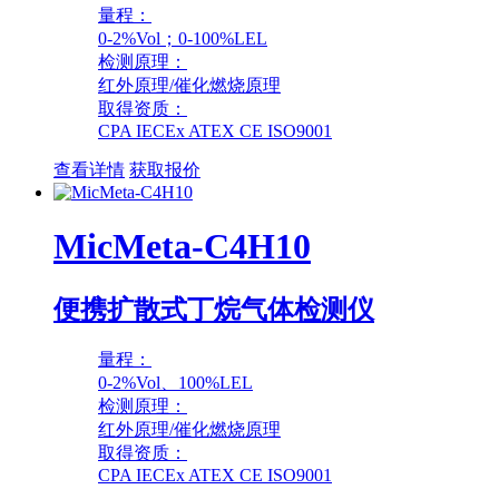
量程：
0-2%Vol；0-100%LEL
检测原理：
红外原理/催化燃烧原理
取得资质：
CPA IECEx ATEX CE ISO9001
查看详情
获取报价
MicMeta-C4H10
便携扩散式丁烷气体检测仪
量程：
0-2%Vol、100%LEL
检测原理：
红外原理/催化燃烧原理
取得资质：
CPA IECEx ATEX CE ISO9001