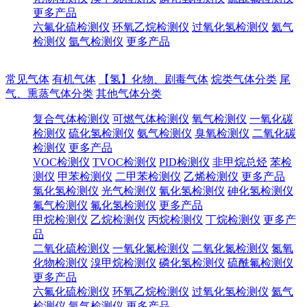
更多产品
六氟化硫检测仪
环氧乙烷检测仪
过氧化氢检测仪
氦气
检测仪
氩气检测仪
更多产品
常见气体
有机气体
【氢】化物、剧毒气体
烷类气体分类
尾
气、熏蒸气体分类
其他气体分类
复合气体检测仪
可燃气体检测仪
氧气检测仪
一氧化碳
检测仪
硫化氢检测仪
氨气检测仪
臭氧检测仪
二氧化碳
检测仪
更多产品
VOC检测仪
TVOC检测仪
PID检测仪
非甲烷总烃
苯检
测仪
甲苯检测仪
二甲苯检测仪
乙烯检测仪
更多产品
氯化氢检测仪
光气检测仪
氰化氢检测仪
砷化氢检测仪
氟气检测仪
氟化氢检测仪
更多产品
甲烷检测仪
乙烷检测仪
丙烷检测仪
丁烷检测仪
更多产
品
二氧化硫检测仪
一氧化氮检测仪
二氧化氮检测仪
氮氧
化物检测仪
溴甲烷检测仪
磷化氢检测仪
硫酰氟检测仪
更多产品
六氟化硫检测仪
环氧乙烷检测仪
过氧化氢检测仪
氦气
检测仪
氩气检测仪
更多产品