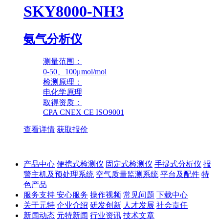
SKY8000-NH3
氨气分析仪
测量范围：
0-50、100μmol/mol
检测原理：
电化学原理
取得资质：
CPA CNEX CE ISO9001
查看详情
获取报价
产品中心
便携式检测仪
固定式检测仪
手提式分析仪
报
警主机及预处理系统
空气质量监测系统
平台及配件
特
色产品
服务支持
安心服务
操作视频
常见问题
下载中心
关于元特
企业介绍
研发创新
人才发展
社会责任
新闻动态
元特新闻
行业资讯
技术文章