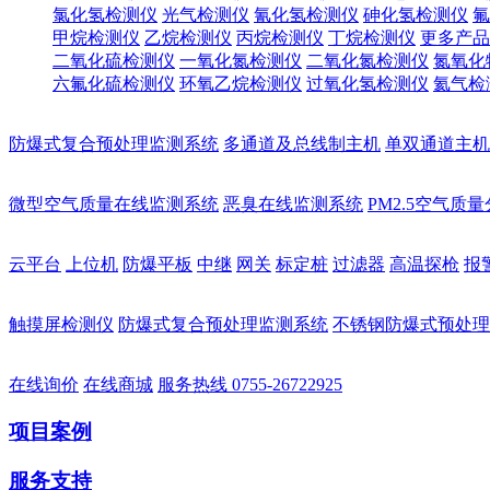
氯化氢检测仪
光气检测仪
氰化氢检测仪
砷化氢检测仪
氟
甲烷检测仪
乙烷检测仪
丙烷检测仪
丁烷检测仪
更多产品
二氧化硫检测仪
一氧化氮检测仪
二氧化氮检测仪
氮氧化
六氟化硫检测仪
环氧乙烷检测仪
过氧化氢检测仪
氦气检
防爆式复合预处理监测系统
多通道及总线制主机
单双通道主机
微型空气质量在线监测系统
恶臭在线监测系统
PM2.5空气质
云平台
上位机
防爆平板
中继
网关
标定桩
过滤器
高温探枪
报
触摸屏检测仪
防爆式复合预处理监测系统
不锈钢防爆式预处理
在线询价
在线商城
服务热线
0755-26722925
项目案例
服务支持