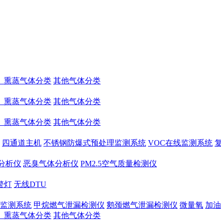
、熏蒸气体分类
其他气体分类
、熏蒸气体分类
其他气体分类
、熏蒸气体分类
其他气体分类
四通道主机
不锈钢防爆式预处理监测系统
VOC在线监测系统
量分析仪
恶臭气体分析仪
PM2.5空气质量检测仪
警灯
无线DTU
监测系统
甲烷燃气泄漏检测仪
鹅颈燃气泄漏检测仪
微量氧
加油
、熏蒸气体分类
其他气体分类