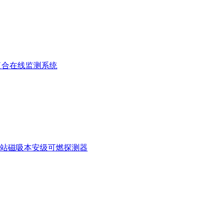
复合在线监测系统
站磁吸本安级可燃探测器