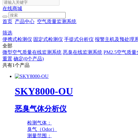
在线商城
首页
产品中心
空气质量监测系统
筛选
便携式检测仪
固定式检测仪
手提式分析仪
报警主机及预处理
全部
微型空气质量在线监测系统
恶臭在线监测系统
PM2.5空气质
重置
确定(0个产品)
共有1个产品
SKY8000-OU
恶臭气体分析仪
检测气体：
臭气（Odor）
测量范围：