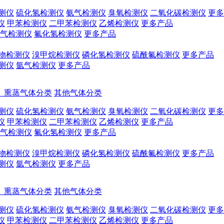
测仪
硫化氢检测仪
氨气检测仪
臭氧检测仪
二氧化碳检测仪
更多
仪
甲苯检测仪
二甲苯检测仪
乙烯检测仪
更多产品
气检测仪
氟化氢检测仪
更多产品
物检测仪
溴甲烷检测仪
磷化氢检测仪
硫酰氟检测仪
更多产品
测仪
氩气检测仪
更多产品
、熏蒸气体分类
其他气体分类
测仪
硫化氢检测仪
氨气检测仪
臭氧检测仪
二氧化碳检测仪
更多
仪
甲苯检测仪
二甲苯检测仪
乙烯检测仪
更多产品
气检测仪
氟化氢检测仪
更多产品
物检测仪
溴甲烷检测仪
磷化氢检测仪
硫酰氟检测仪
更多产品
测仪
氩气检测仪
更多产品
、熏蒸气体分类
其他气体分类
测仪
硫化氢检测仪
氨气检测仪
臭氧检测仪
二氧化碳检测仪
更多
仪
甲苯检测仪
二甲苯检测仪
乙烯检测仪
更多产品