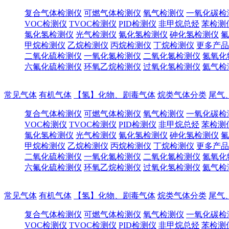
复合气体检测仪
可燃气体检测仪
氧气检测仪
一氧化碳检
VOC检测仪
TVOC检测仪
PID检测仪
非甲烷总烃
苯检测
氯化氢检测仪
光气检测仪
氰化氢检测仪
砷化氢检测仪
氟
甲烷检测仪
乙烷检测仪
丙烷检测仪
丁烷检测仪
更多产品
二氧化硫检测仪
一氧化氮检测仪
二氧化氮检测仪
氮氧化
六氟化硫检测仪
环氧乙烷检测仪
过氧化氢检测仪
氦气检
常见气体
有机气体
【氢】化物、剧毒气体
烷类气体分类
尾气
复合气体检测仪
可燃气体检测仪
氧气检测仪
一氧化碳检
VOC检测仪
TVOC检测仪
PID检测仪
非甲烷总烃
苯检测
氯化氢检测仪
光气检测仪
氰化氢检测仪
砷化氢检测仪
氟
甲烷检测仪
乙烷检测仪
丙烷检测仪
丁烷检测仪
更多产品
二氧化硫检测仪
一氧化氮检测仪
二氧化氮检测仪
氮氧化
六氟化硫检测仪
环氧乙烷检测仪
过氧化氢检测仪
氦气检
常见气体
有机气体
【氢】化物、剧毒气体
烷类气体分类
尾气
复合气体检测仪
可燃气体检测仪
氧气检测仪
一氧化碳检
VOC检测仪
TVOC检测仪
PID检测仪
非甲烷总烃
苯检测