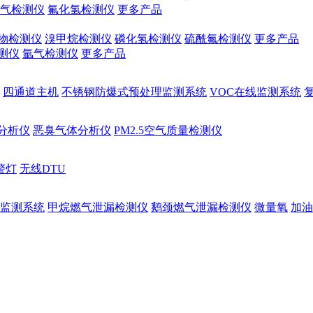
气检测仪
氟化氢检测仪
更多产品
物检测仪
溴甲烷检测仪
磷化氢检测仪
硫酰氟检测仪
更多产品
测仪
氩气检测仪
更多产品
四通道主机
不锈钢防爆式预处理监测系统
VOC在线监测系统
量分析仪
恶臭气体分析仪
PM2.5空气质量检测仪
警灯
无线DTU
监测系统
甲烷燃气泄漏检测仪
鹅颈燃气泄漏检测仪
微量氧
加油