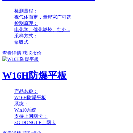
检测量程：
视气体而定，量程宽广可选
检测原理：
电化学、催化燃烧、红外...
采样方式：
泵吸式
查看详情
获取报价
W16H防爆平板
产品名称：
W16H防爆平板
系统：
Win10系统
支持上网网卡：
3G DONGLE上网卡