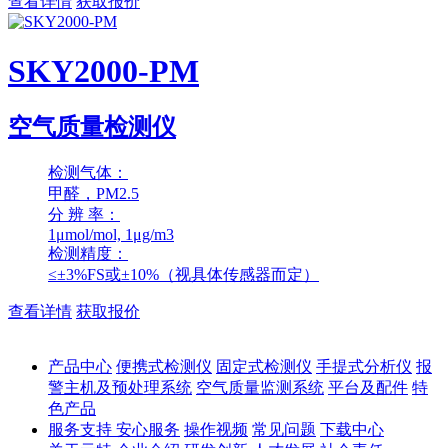
查看详情
获取报价
SKY2000-PM
空气质量检测仪
检测气体：
甲醛，PM2.5
分 辨 率：
1μmol/mol, 1μg/m3
检测精度：
≤±3%FS或±10%（视具体传感器而定）
查看详情
获取报价
产品中心
便携式检测仪
固定式检测仪
手提式分析仪
报
警主机及预处理系统
空气质量监测系统
平台及配件
特
色产品
服务支持
安心服务
操作视频
常见问题
下载中心