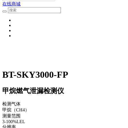
在线商城
BT-SKY3000-FP
甲烷燃气泄漏检测仪
检测气体
甲烷（CH4）
测量范围
3-100%LEL
分辨率