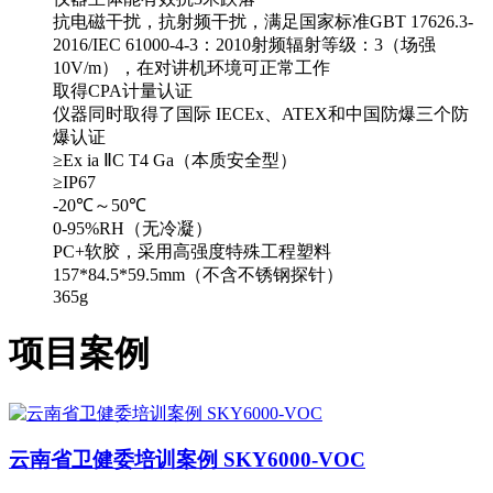
抗电磁干扰，抗射频干扰，满足国家标准GBT 17626.3-
2016/IEC 61000-4-3：2010射频辐射等级：3（场强
10V/m），在对讲机环境可正常工作
取得CPA计量认证
仪器同时取得了国际 IECEx、ATEX和中国防爆三个防
爆认证
≥Ex ia ⅡC T4 Ga（本质安全型）
≥IP67
-20℃～50℃
0-95%RH（无冷凝）
PC+软胶，采用高强度特殊工程塑料
157*84.5*59.5mm（不含不锈钢探针）
365g
项目案例
云南省卫健委培训案例 SKY6000-VOC