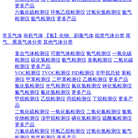
更多产品
六氟化硫检测仪
环氧乙烷检测仪
过氧化氢检测仪
氦气
检测仪
氩气检测仪
更多产品
常见气体
有机气体
【氢】化物、剧毒气体
烷类气体分类
尾
气、熏蒸气体分类
其他气体分类
复合气体检测仪
可燃气体检测仪
氧气检测仪
一氧化碳
检测仪
硫化氢检测仪
氨气检测仪
臭氧检测仪
二氧化碳
检测仪
更多产品
VOC检测仪
TVOC检测仪
PID检测仪
非甲烷总烃
苯检
测仪
甲苯检测仪
二甲苯检测仪
乙烯检测仪
更多产品
氯化氢检测仪
光气检测仪
氰化氢检测仪
砷化氢检测仪
氟气检测仪
氟化氢检测仪
更多产品
甲烷检测仪
乙烷检测仪
丙烷检测仪
丁烷检测仪
更多产
品
二氧化硫检测仪
一氧化氮检测仪
二氧化氮检测仪
氮氧
化物检测仪
溴甲烷检测仪
磷化氢检测仪
硫酰氟检测仪
更多产品
六氟化硫检测仪
环氧乙烷检测仪
过氧化氢检测仪
氦气
检测仪
氩气检测仪
更多产品